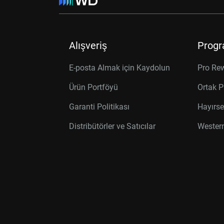
Alışveriş
Progr
E-posta Almak için Kaydolun
Pro Re
Ürün Portföyü
Ortak P
Garanti Politikası
Hayırse
Distribütörler ve Satıcılar
Western