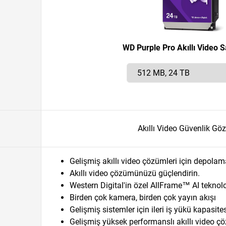
WD Purple Pro Akıllı Video S
Akıllı Video Güvenlik Göz
Gelişmiş akıllı video çözümleri için depolam
Akıllı video çözümünüzü güçlendirin.
Western Digital'in özel AllFrame™ AI teknolo
Birden çok kamera, birden çok yayın akışı
Gelişmiş sistemler için ileri iş yükü kapasite
Gelişmiş yüksek performanslı akıllı video ç