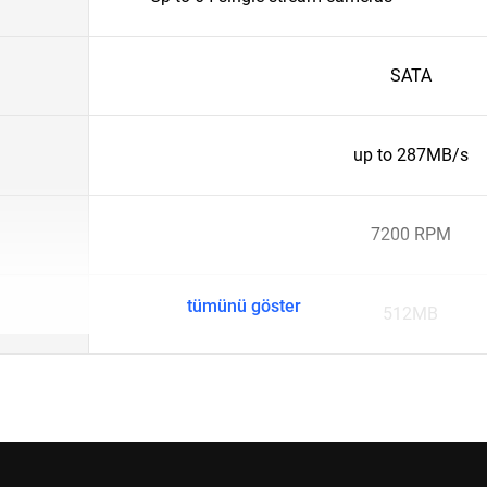
SATA
up to 287MB/s
7200 RPM
tümünü göster
512MB