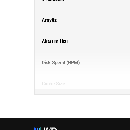
Arayüz
Aktarım Hızı
Disk Speed (RPM)
Cache Size