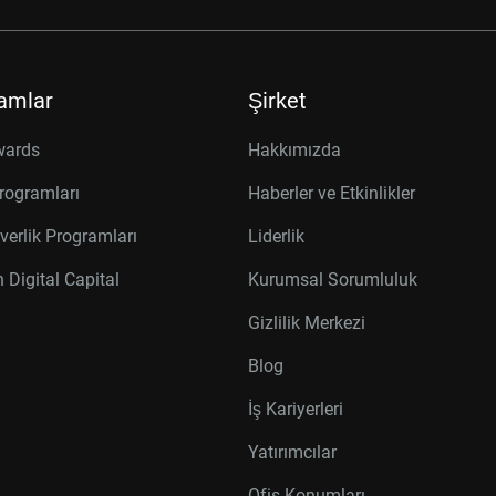
amlar
Şirket
wards
Hakkımızda
rogramları
Haberler ve Etkinlikler
verlik Programları
Liderlik
 Digital Capital
Kurumsal Sorumluluk
Gizlilik Merkezi
Blog
İş Kariyerleri
Yatırımcılar
Ofis Konumları