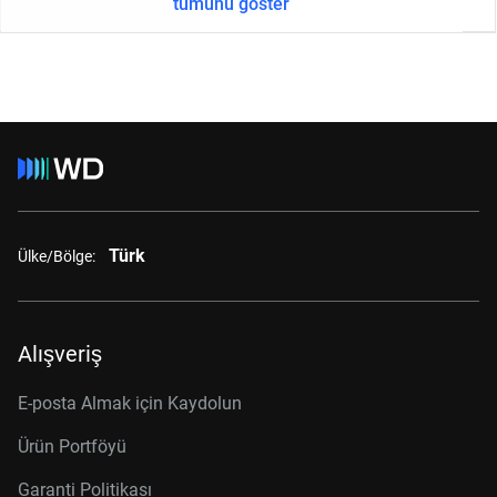
tümünü göster
Türk
Ülke/Bölge:
Alışveriş
E-posta Almak için Kaydolun
Ürün Portföyü
Garanti Politikası