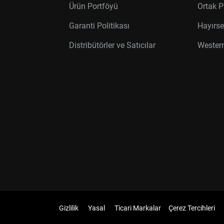
Ürün Portföyü
Ortak P
Garanti Politikası
Hayırse
Distribütörler ve Satıcılar
Western
Gizlilik
Yasal
Ticari Markalar
Çerez Tercihleri