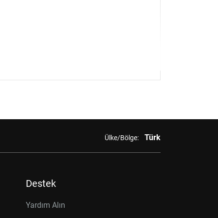
Türk
Ülke/Bölge:
Destek
Yardım Alın