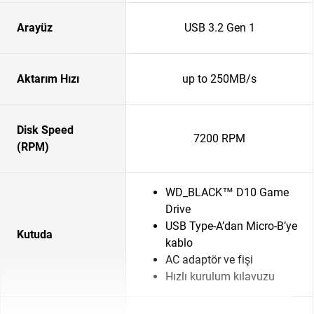
Arayüz
USB 3.2 Gen 1
Aktarım Hızı
up to 250MB/s
Disk Speed
7200 RPM
(RPM)
WD_BLACK™ D10 Game
Drive
USB Type-A’dan Micro-B’ye
Kutuda
kablo
AC adaptör ve fişi
Hızlı kurulum kılavuzu