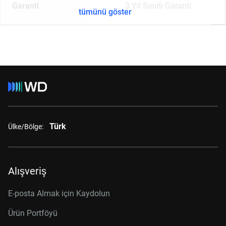
Garanti
3 Yıl Sınırlı Garanti
tümünü göster
Türk
Ülke/Bölge:
Alışveriş
E-posta Almak için Kaydolun
Ürün Portföyü