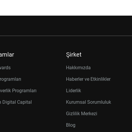
amlar
Şirket
wards
Hakkımızda
rogramları
Haberler ve Etkinlikler
verlik Programları
Liderlik
 Digital Capital
Kurumsal Sorumluluk
Gizlilik Merkezi
Blog