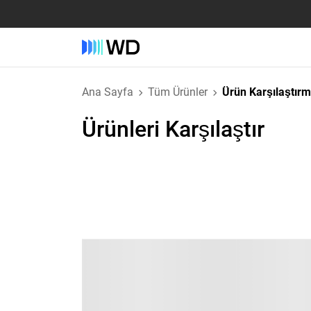
Ana Sayfa
Tüm Ürünler
Ürün Karşılaştır
Ürünleri Karşılaştır