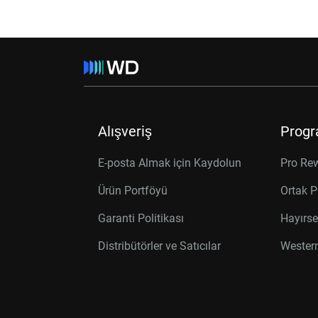
Alışveriş
Progr
E-posta Almak için Kaydolun
Pro Re
Ürün Portföyü
Ortak P
Garanti Politikası
Hayırse
Distribütörler ve Satıcılar
Western