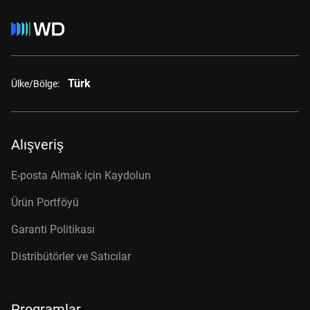
Türk
Ülke/Bölge:
Alışveriş
E-posta Almak için Kaydolun
Ürün Portföyü
Garanti Politikası
Distribütörler ve Satıcılar
Programlar