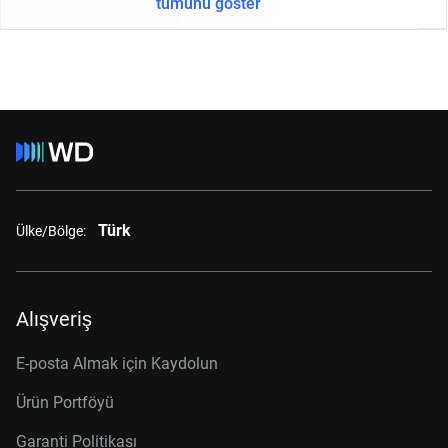
tümünü göster
Türk
Ülke/Bölge:
Alışveriş
E-posta Almak için Kaydolun
Ürün Portföyü
Garanti Politikası