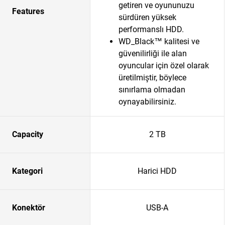
getiren ve oyununuzu
Features
sürdüren yüksek
performanslı HDD.
WD_Black™ kalitesi ve
güvenilirliği ile alan
oyuncular için özel olarak
üretilmiştir, böylece
sınırlama olmadan
oynayabilirsiniz.
Capacity
2 TB
Kategori
Harici HDD
Konektör
USB-A