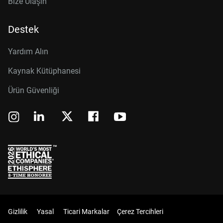
Bize Ulaşın
Destek
Yardım Alın
Kaynak Kütüphanesi
Ürün Güvenliği
Gizlilik
Yasal
Ticari Markalar
Çerez Tercihleri