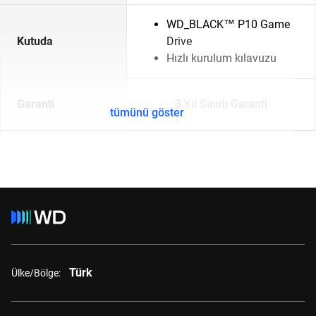
WD_BLACK™ P10 Game
Kutuda
Drive
Hızlı kurulum kılavuzu
Garanti
3 Yıl Sınırlı Garanti
tümünü göster
Türk
Ülke/Bölge: