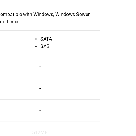
ompatible with Windows, Windows Server
nd Linux
SATA
SAS
-
-
-
512MB