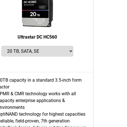
Ultrastar DC HC560
0TB capacity in a standard 3.5-inch form
actor
PMR & CMR technology works with all
apacity enterprise applications &
nvironments
ptiNAND technology for highest capacities
eliable, field-proven, 7th generation