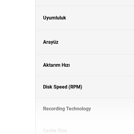
Uyumluluk
Arayüz
Aktarım Hızı
Disk Speed (RPM)
Recording Technology
Cache Size