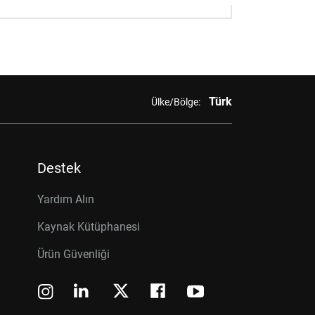
Türk
Ülke/Bölge:
Destek
Yardım Alın
Kaynak Kütüphanesi
Ürün Güvenliği