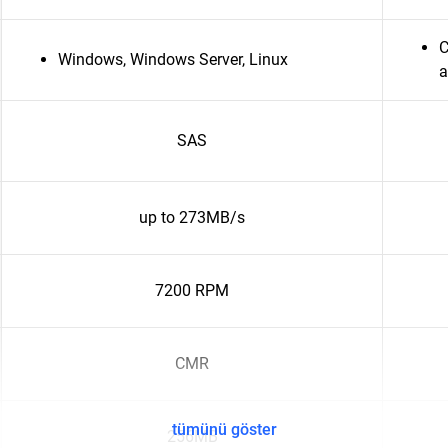
C
Windows, Windows Server, Linux
a
SAS
up to 273MB/s
7200 RPM
CMR
tümünü göster
256MB