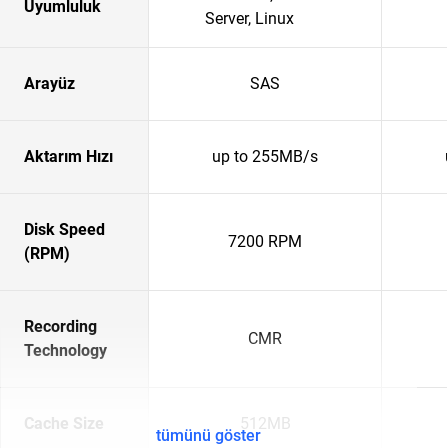
Uyumluluk
Server, Linux
Arayüz
SAS
Aktarım Hızı
up to 255MB/s
Disk Speed
7200 RPM
(RPM)
Recording
CMR
Technology
Cache Size
512MB
tümünü göster