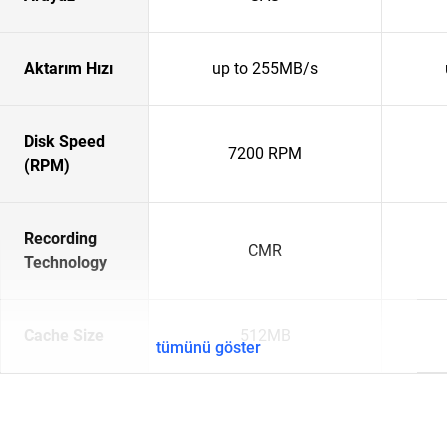
Aktarım Hızı
up to 255MB/s
Disk Speed
7200 RPM
(RPM)
Recording
CMR
Technology
Cache Size
512MB
tümünü göster