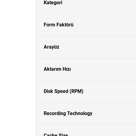
Kategori
Form Faktörü
Arayüz
Aktarım Hızı
Disk Speed (RPM)
Recording Technology
Cache Size