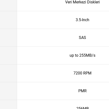
Veri Merkezi Diskleri
3.5-Inch
SAS
up to 255MB/s
7200 RPM
PMR
256MB