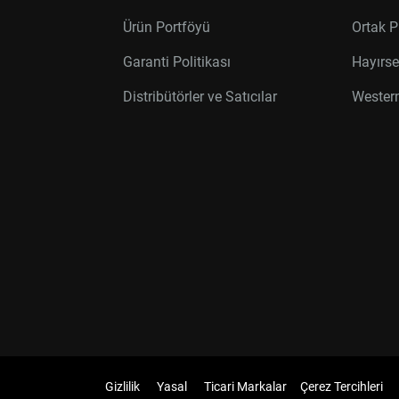
Ürün Portföyü
Ortak P
Garanti Politikası
Hayırse
Distribütörler ve Satıcılar
Western
Gizlilik
Yasal
Ticari Markalar
Çerez Tercihleri