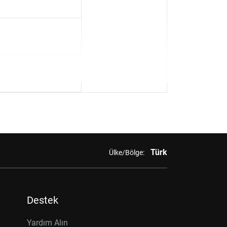
Türk
Ülke/Bölge:
Destek
Yardım Alın