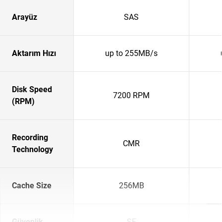
Arayüz
SAS
Aktarım Hızı
up to 255MB/s
Disk Speed
7200 RPM
(RPM)
Recording
CMR
Technology
Cache Size
256MB
Güvenlik
SE