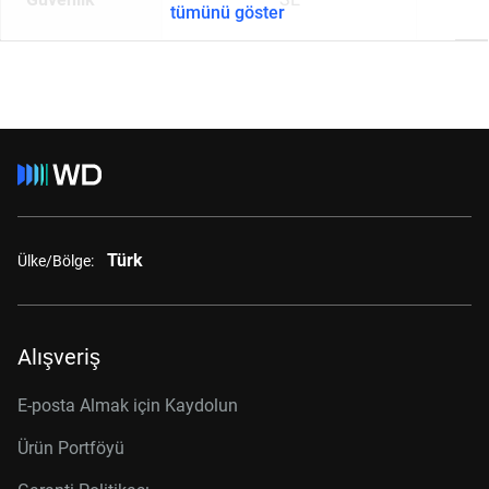
tümünü göster
Türk
Ülke/Bölge:
Alışveriş
E-posta Almak için Kaydolun
Ürün Portföyü