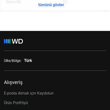
Güvenlik
SE
tümünü göster
Türk
Ülke/Bölge:
Alışveriş
E-posta Almak için Kaydolun
Ürün Portföyü