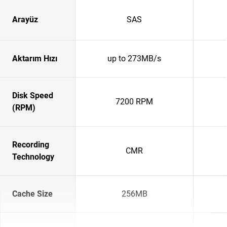
Arayüz
SAS
Aktarım Hızı
up to 273MB/s
Disk Speed
7200 RPM
(RPM)
Recording
CMR
Technology
Cache Size
256MB