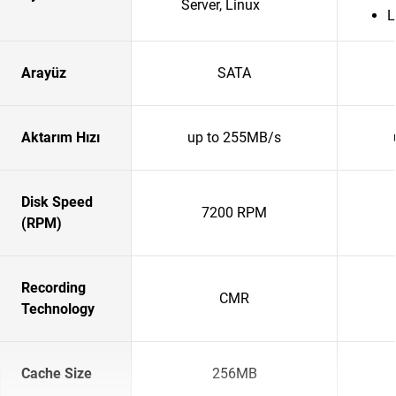
Server, Linux
L
Arayüz
SATA
Aktarım Hızı
up to 255MB/s
Disk Speed
7200 RPM
(RPM)
Recording
CMR
Technology
Cache Size
256MB