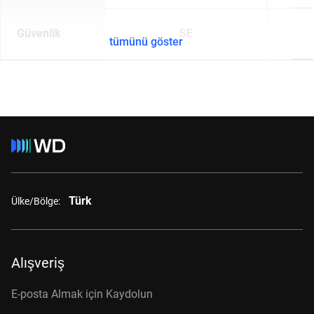
Güvenlik
SE
tümünü göster
Türk
Ülke/Bölge:
Alışveriş
E-posta Almak için Kaydolun