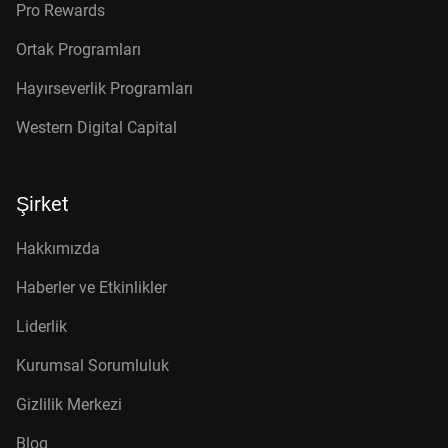
Pro Rewards
Ortak Programları
Hayırseverlik Programları
Western Digital Capital
Şirket
Hakkımızda
Haberler ve Etkinlikler
Liderlik
Kurumsal Sorumluluk
Gizlilik Merkezi
Blog