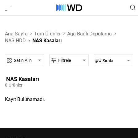
Ana Sayfa
Tüm Ürünler
Ağa Bağlı Depolama
NAS HDD
NAS Kasaları
Satın Alın
Filtrele
Sırala
NAS Kasaları‎
0
Ürünler
Kayıt Bulunamadı.