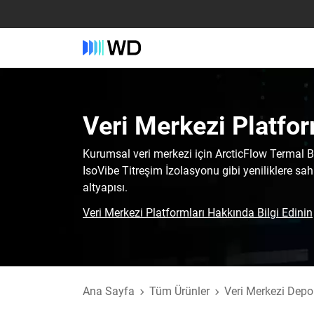
Veri Merkezi Platform
Kurumsal veri merkezi için ArcticFlow Termal
IsoVibe Titreşim İzolasyonu gibi yeniliklere sah
altyapısı.
Veri Merkezi Platformları Hakkında Bilgi Edinin
Ana Sayfa
Tüm Ürünler
Veri Merkezi Dep