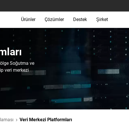
Ürünler
Çözümler
Destek
Şirket
ları‎
 Bölge Soğutma ve
ip veri merkezi
olaması
Veri Merkezi Platformları