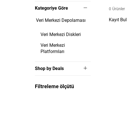
Kategoriye Göre
0
Ürünler
Kayıt Bu
Veri Merkezi Depolaması
Veri Merkezi Diskleri
Veri Merkezi
Platformları
Shop by Deals
Filtreleme ölçütü