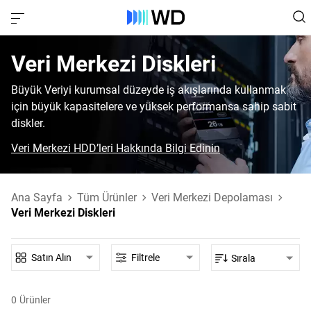
Veri Merkezi Diskleri‎
Büyük Veriyi kurumsal düzeyde iş akışlarında kullanmak
için büyük kapasitelere ve yüksek performansa sahip sabit
diskler.
Veri Merkezi HDD’leri Hakkında Bilgi Edinin
Ana Sayfa
Tüm Ürünler
Veri Merkezi Depolaması
Veri Merkezi Diskleri
Satın Alın
Filtrele
Sırala
0
Ürünler