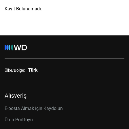
Kayıt Bulunamadı.
Türk
Ülke/Bölge:
Alışveriş
E-posta Almak için Kaydolun
Ürün Portföyü