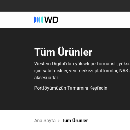
Tüm Ürünler‎
Western Digital’dan yüksek performanslı, yüks
için sabit diskler, veri merkezi platformlar, NAS
aksesuarlar.
Portföyümüzün Tamamını Keşfedin
Ana Sayfa
Tüm Ürünler