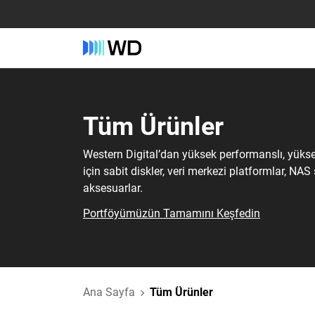
Tüm Ürünler‎
Western Digital’dan yüksek performanslı, yüks
için sabit diskler, veri merkezi platformlar, NAS
aksesuarlar.
Portföyümüzün Tamamını Keşfedin
Ana Sayfa
Tüm Ürünler