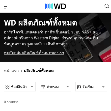
WD‎ ผลิตภัณฑ์ทั้งหมด‎
ฮาร์ดไดรฟ์, แพลตฟอร์มดาต้าเซ็นเตอร์, ระบบ NAS และ
อุปกรณ์เสริมจาก Western Digital สำหรับอุปกรณ์จัดเก็บ
ข้อมูลความจุสูงและมีประสิทธิภาพสูง
พบกับกลุ่มผลิตภัณฑ์ทั้งหมดของเรา
หน้าแรก
ผลิตภัณฑ์ทั้งหมด
ช้อปสินค้า
ตัวกรอง
จัดเรียง
0
รายการ