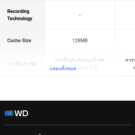
Recording
-
Technology
Cache Size
128MB
การรับประกันแบบจำกัด
การ
การรับประกัน
เงื่อนไขนาน 5 ปี
แสดงทั้งหมด