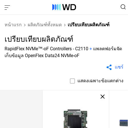
หน้าแรก
ผลิตภัณฑ์ทั้งหมด
เปรียบเทียบผลิตภัณฑ์
เปรียบเทียบผลิตภัณฑ์
RapidFlex NVMe™-oF Controllers - C2110
+
แพลตฟอร์มจัด
เก็บข้อมูล OpenFlex Data24 NVMe-oF
แชร์
แสดงเฉพาะข้อแตกต่าง