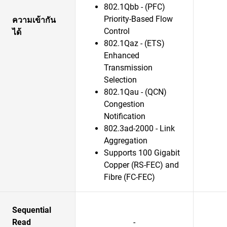
802.1Qbb - (PFC)
Priority-Based Flow
ความเข้ากัน
Control
ได้
802.1Qaz - (ETS)
Enhanced
Transmission
Selection
802.1Qau - (QCN)
Congestion
Notification
802.3ad-2000 - Link
Aggregation
Supports 100 Gigabit
Copper (RS-FEC) and
Fibre (FC-FEC)
Sequential
Read
-