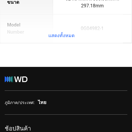
ขนาด
297.18mm
Model
0G04982-1
Number
แสดงทั้งหมด
ไทย
ภูมิภาค/ประเทศ:
ช้อปสินค้า