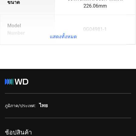
ขนาด
226.06mm
Model
0G04981-1
Number
แสดงทั้งหมด
ไทย
ภูมิภาค/ประเทศ:
ช้อปสินค้า