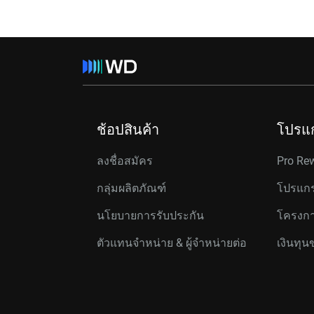
ช้อปสินค้า
โปรแ
ลงชื่อสมัคร
Pro Re
กลุ่มผลิตภัณฑ์
โปรแกร
นโยบายการรับประกัน
โครงกา
ตัวแทนจำหน่าย & ผู้จำหน่ายต่อ
เงินทุน