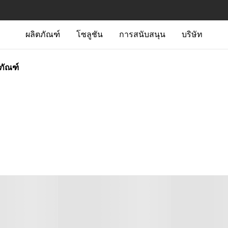
ผลิตภัณฑ์
โซลูชัน
การสนับสนุน
บริษัท
ตภัณฑ์