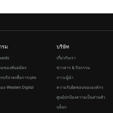
กรม
บริษัท
wards
เกี่ยวกับเรา
มของพันธมิตร
ข่าวสาร & กิจกรรม
รบริจาคเพื่อการกุศล
ภาวะผู้นำ
ของ Western Digital
ความรับผิดชอบขององค์กร
ศูนย์ปกป้องความเป็นส่วนตัว
บล็อก