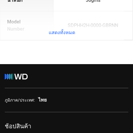
น้ำหนัก
30gms
Model
SDPHH2H-0000-GBRNN
Number
แสดงทั้งหมด
ไทย
ภูมิภาค/ประเทศ:
ช้อปสินค้า