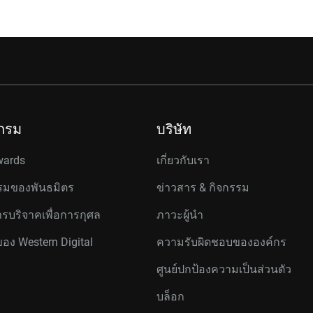
กรม
บริษัท
wards
เกี่ยวกับเรา
มของพันธมิตร
ข่าวสาร & กิจกรรม
รบริจาคเพื่อการกุศล
ภาวะผู้นำ
ของ Western Digital
ความรับผิดชอบขององค์กร
ศูนย์ปกป้องความเป็นส่วนตัว
บล็อก