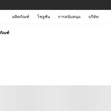
ผลิตภัณฑ์
โซลูชัน
การสนับสนุน
บริษัท
ตภัณฑ์