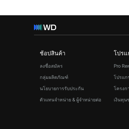
ช้อปสินค้า
โปรแ
ลงชื่อสมัคร
Pro Re
กลุ่มผลิตภัณฑ์
โปรแกร
นโยบายการรับประกัน
โครงกา
ตัวแทนจำหน่าย & ผู้จำหน่ายต่อ
เงินทุน