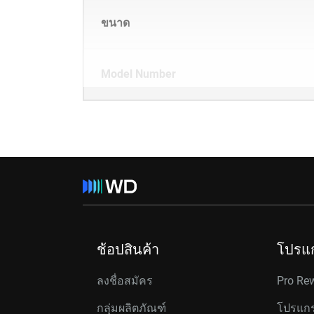
ขนาด
Model Number
ช้อปสินค้า
โปรแ
ลงชื่อสมัคร
Pro Re
กลุ่มผลิตภัณฑ์
โปรแกร