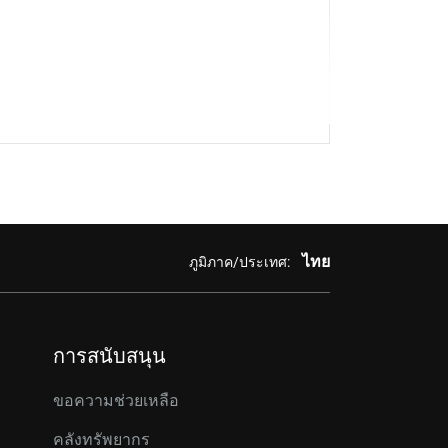
ไทย
ภูมิภาค/ประเทศ:
การสนับสนุน
ขอความช่วยเหลือ
คลังทรัพยากร