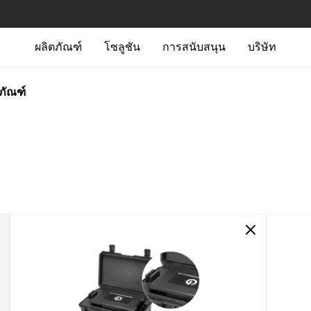
ผลิตภัณฑ์
โซลูชัน
การสนับสนุน
บริษัท
ตภัณฑ์