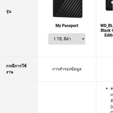
รุ่น
My Passport
WD_BLA
Black 
Edit
กรณีการใช้
การสำรองข้อมูล
งาน
ค
เ
B
(
O