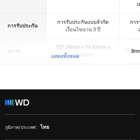
เ
การรับประกันแบบจำกัด
การ
การรับประกัน
เงื่อนไขนาน 3 ปี
107.19mm x 74.93mm x
ขนาด
118mm
13.46mm
แสดงทั้งหมด
ไทย
ภูมิภาค/ประเทศ: