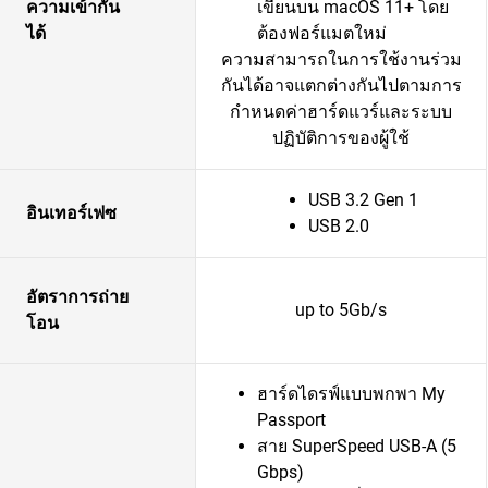
ความเข้ากัน
เขียนบน macOS 11+ โดย
ได้
ต้องฟอร์แมตใหม่
ความสามารถในการใช้งานร่วม
กันได้อาจแตกต่างกันไปตามการ
กำหนดค่าฮาร์ดแวร์และระบบ
ปฏิบัติการของผู้ใช้
USB 3.2 Gen 1
อินเทอร์เฟซ
USB 2.0
อัตราการถ่าย
up to 5Gb/s
โอน
ฮาร์ดไดรฟ์แบบพกพา My
Passport
สาย SuperSpeed USB-A (5
Gbps)