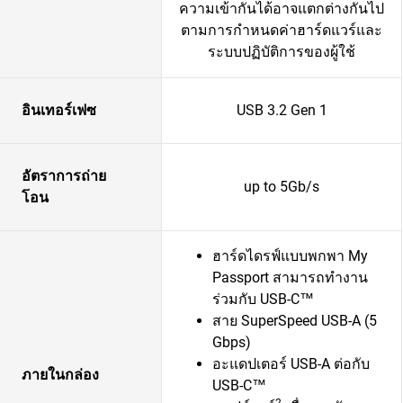
ความเข้ากันได้อาจแตกต่างกันไป
ตามการกำหนดค่าฮาร์ดแวร์และ
ระบบปฏิบัติการของผู้ใช้
อินเทอร์เฟซ
USB 3.2 Gen 1
อัตราการถ่าย
up to 5Gb/s
โอน
ฮาร์ดไดรฟ์แบบพกพา My
Passport สามารถทำงาน
ร่วมกับ USB-C™
สาย SuperSpeed USB-A (5
Gbps)
อะแดปเตอร์ USB-A ต่อกับ
ภายในกล่อง
USB-C™
2