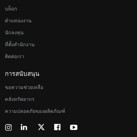
บล็อก
ตำแหน่งงาน
นักลงทุน
ที่ตั้งสำนักงาน
ติดต่อเรา
การสนับสนุน
ขอความช่วยเหลือ
คลังทรัพยากร
ความปลอดภัยของผลิตภัณฑ์