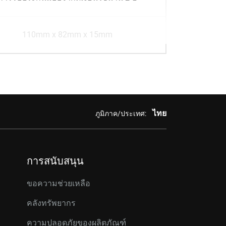
110mm x 82mm x 15mm
ไทย
ภูมิภาค/ประเทศ:
การสนับสนุน
ขอความช่วยเหลือ
คลังทรัพยากร
ความปลอดภัยของผลิตภัณฑ์