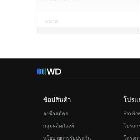
ขนาด
ช้อปสินค้า
โปรแ
ลงชื่อสมัคร
Pro Re
กลุ่มผลิตภัณฑ์
โปรแกร
นโยบายการรับประกัน
โครงกา