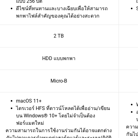
แบบ 256 บิต
ดีไซน์ที่ทนทานและบางเฉียบเพื่อให้สามารถ
พกพาไฟล์สำคัญของคุณได้อย่างสะดวก
2 TB
HDD แบบพกพา
Micro-B
macOS 11+
ไดรเวอร์ HFS ที่ดาวน์โหลดได้เพื่ออ่าน/เขียน
บน Windows® 10+ โดยไม่จำเป็นต้อง
ฟอร์แมตใหม่
ความ
ความสามารถในการใช้งานร่วมกันได้อาจแตกต่าง
กันไ
กันไปตามการกำหนดค่าฮาร์ดแวร์และระบบปฏิบัติ