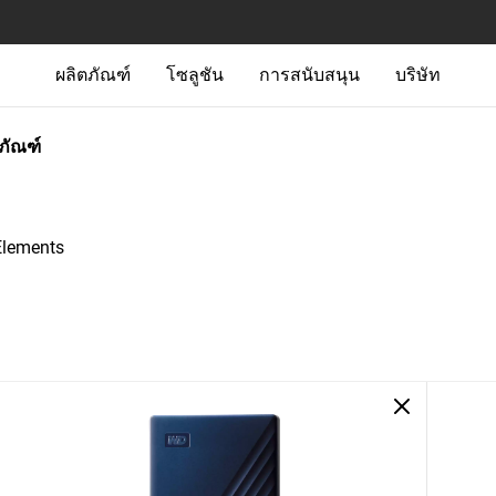
ผลิตภัณฑ์
โซลูชัน
การสนับสนุน
บริษัท
ตภัณฑ์
lements