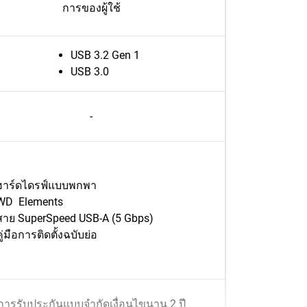
การของผู้ใช้
USB 3.2 Gen 1
USB 3.0
-
ฮาร์ดไดรฟ์แบบพกพา
WD Elements
สาย SuperSpeed USB-A (5 Gbps)
คู่มือการติดตั้งฉบับย่อ
การรับประกันแบบจำกัดเงื่อนไขนาน 2 ปี