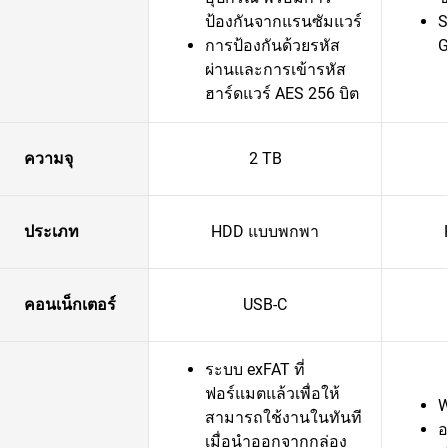
ป้องกันจากแรนซัมแวร์
S
การป้องกันด้วยรหัส
G
ผ่านและการเข้ารหัส
ฮาร์ดแวร์ AES 256 บิต
ความจุ
2 TB
ประเภท
HDD แบบพกพา
คอนเน็กเตอร์
USB-C
ระบบ exFAT ที่
ฟอร์แมตแล้วเพื่อให้
W
สามารถใช้งานในทันที
อ
เมื่อนำออกจากกล่อง