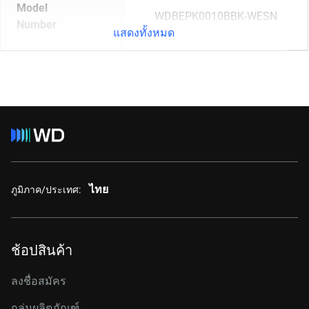
Model
WDBEPK0010BBK-WESN
Number
แสดงทั้งหมด
ไทย
ภูมิภาค/ประเทศ:
ช้อปสินค้า
ลงชื่อสมัคร
กลุ่มผลิตภัณฑ์