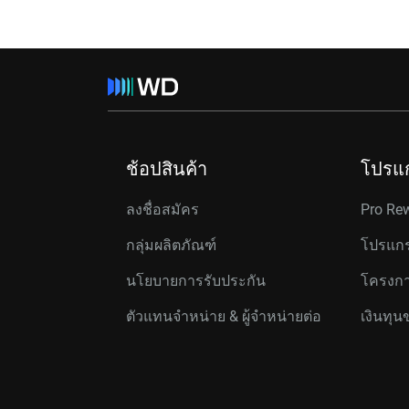
ช้อปสินค้า
โปรแ
ลงชื่อสมัคร
Pro Re
กลุ่มผลิตภัณฑ์
โปรแกร
นโยบายการรับประกัน
โครงกา
ตัวแทนจำหน่าย & ผู้จำหน่ายต่อ
เงินทุน