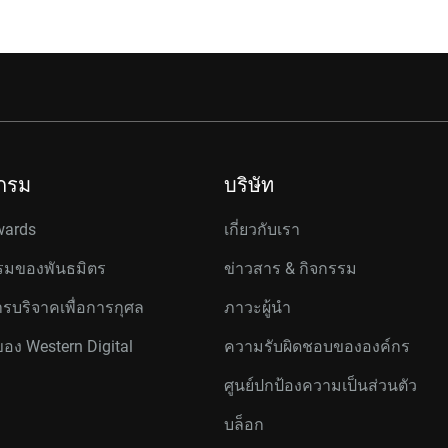
กรม
บริษัท
wards
เกี่ยวกับเรา
มของพันธมิตร
ข่าวสาร & กิจกรรม
รบริจาคเพื่อการกุศล
ภาวะผู้นำ
ของ Western Digital
ความรับผิดชอบขององค์กร
ศูนย์ปกป้องความเป็นส่วนตัว
บล็อก