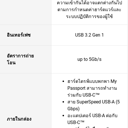
ความเข้ากันได้อาจแตกต่างกันไป
ตามการกำหนดค่าฮาร์ดแวร์และ
ระบบปฏิบัติการของผู้ใช้
อินเทอร์เฟซ
USB 3.2 Gen 1
อัตราการถ่าย
up to 5Gb/s
โอน
ฮาร์ดไดรฟ์แบบพกพา My
Passport สามารถทำงาน
ร่วมกับ USB-C™
สาย SuperSpeed USB-A (5
Gbps)
อะแดปเตอร์ USB-A ต่อกับ
ภายในกล่อง
USB-C™
2