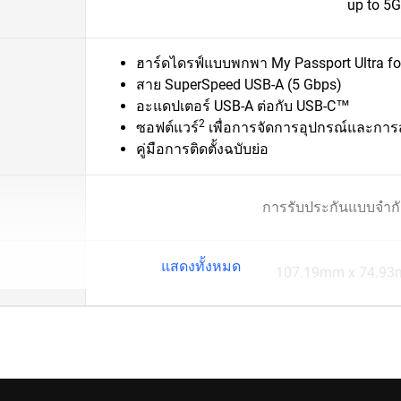
up to 5
ฮาร์ดไดรฟ์แบบพกพา My Passport Ultra f
สาย SuperSpeed USB-A (5 Gbps)
อะแดปเตอร์ USB-A ต่อกับ USB-C™
2
ซอฟต์แวร์
เพื่อการจัดการอุปกรณ์และการ
คู่มือการติดตั้งฉบับย่อ
การรับประกันแบบจำกัด
แสดงทั้งหมด
107.19mm x 74.93