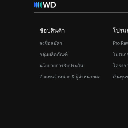
ช้อปสินค้า
โปรแ
ลงชื่อสมัคร
Pro Re
กลุ่มผลิตภัณฑ์
โปรแกร
นโยบายการรับประกัน
โครงกา
ตัวแทนจำหน่าย & ผู้จำหน่ายต่อ
เงินทุน