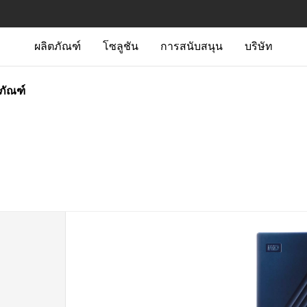
ผลิตภัณฑ์
โซลูชัน
การสนับสนุน
บริษัท
ตภัณฑ์