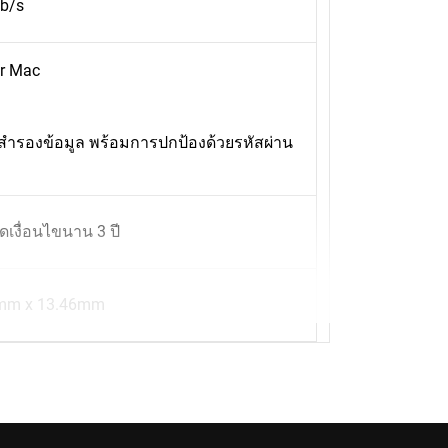
Gb/s
or Mac
สำรองข้อมูล พร้อมการปกป้องด้วยรหัสผ่าน
เงื่อนไขนาน 3 ปี
mm x 13.46mm