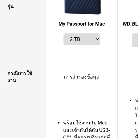
รุ่น
My Passport for Mac
WD_BL
กรณีการใช้
การสำรองข้อมูล
งาน
ฟ
ส
ใ
พร้อมใช้งานกับ Mac
เ
และเข้ากันได้กับ USB-
ร
C™ เพื่อการเชื่อมต่อที่
ท