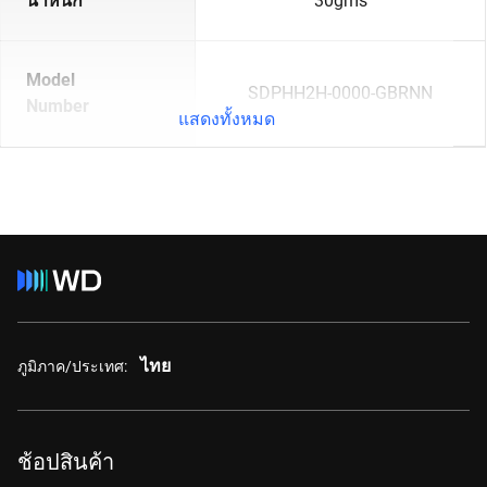
น้ำหนัก
30gms
Model
SDPHH2H-0000-GBRNN
Number
แสดงทั้งหมด
ไทย
ภูมิภาค/ประเทศ:
ช้อปสินค้า