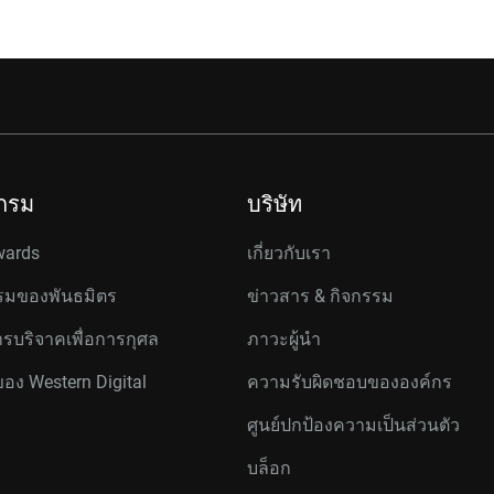
กรม
บริษัท
wards
เกี่ยวกับเรา
มของพันธมิตร
ข่าวสาร & กิจกรรม
รบริจาคเพื่อการกุศล
ภาวะผู้นำ
ของ Western Digital
ความรับผิดชอบขององค์กร
ศูนย์ปกป้องความเป็นส่วนตัว
บล็อก