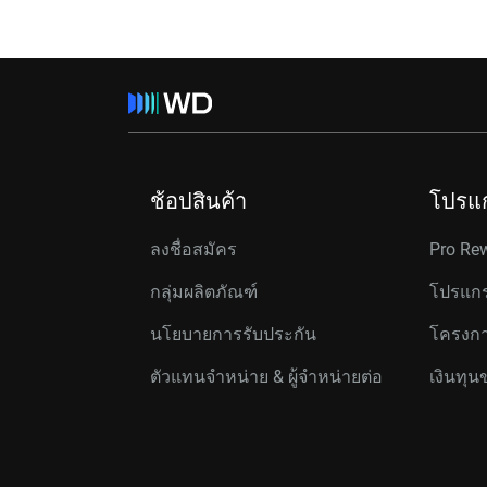
ช้อปสินค้า
โปรแ
ลงชื่อสมัคร
Pro Re
กลุ่มผลิตภัณฑ์
โปรแกร
นโยบายการรับประกัน
โครงกา
ตัวแทนจำหน่าย & ผู้จำหน่ายต่อ
เงินทุน