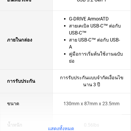
G-DRIVE ArmorATD
สายเคเบิล USB-C™ ต่อกับ
USB-C™
ภายในกล่อง
สาย USB-C™ ต่อกับ USB-
A
คู่มือการเริ่มต้นใช้งานฉบับ
ย่อ
การรับประกันแบบจำกัดเงื่อนไข
การรับประกัน
นาน 3 ปี
ขนาด
130mm x 87mm x 23.5mm
น้ำหนัก
0.56lbs
แสดงทั้งหมด