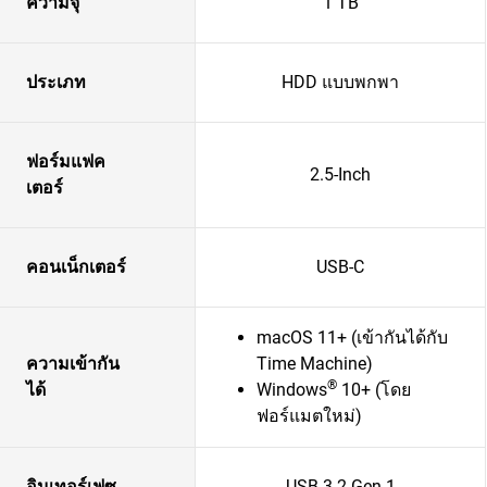
ความจุ
1 TB
ประเภท
HDD แบบพกพา
ฟอร์มแฟค
2.5-Inch
เตอร์
คอนเน็กเตอร์
USB-C
macOS 11+ (เข้ากันได้กับ
ความเข้ากัน
Time Machine)
®
ได้
Windows
10+ (โดย
ฟอร์แมตใหม่)
อินเทอร์เฟซ
USB 3.2 Gen 1