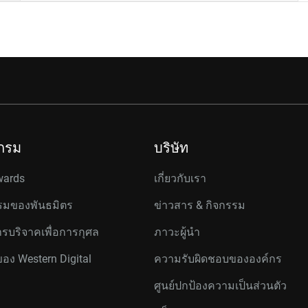
กรม
บริษัท
wards
เกี่ยวกับเรา
มของพันธมิตร
ข่าวสาร & กิจกรรม
รบริจาคเพื่อการกุศล
ภาวะผู้นำ
ของ Western Digital
ความรับผิดชอบขององค์กร
ศูนย์ปกป้องความเป็นส่วนตัว