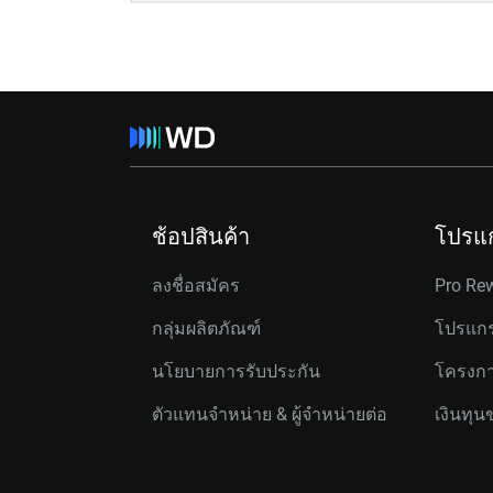
ช้อปสินค้า
โปรแ
ลงชื่อสมัคร
Pro Re
กลุ่มผลิตภัณฑ์
โปรแกร
นโยบายการรับประกัน
โครงกา
ตัวแทนจำหน่าย & ผู้จำหน่ายต่อ
เงินทุน