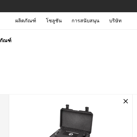
ผลิตภัณฑ์
โซลูชัน
การสนับสนุน
บริษัท
ตภัณฑ์