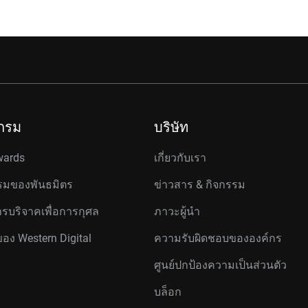
กรม
บริษัท
wards
เกี่ยวกับเรา
มของพันธมิตร
ข่าวสาร & กิจกรรม
รบริจาคเพื่อการกุศล
ภาวะผู้นำ
ของ Western Digital
ความรับผิดชอบขององค์กร
ศูนย์ปกป้องความเป็นส่วนตัว
บล็อก