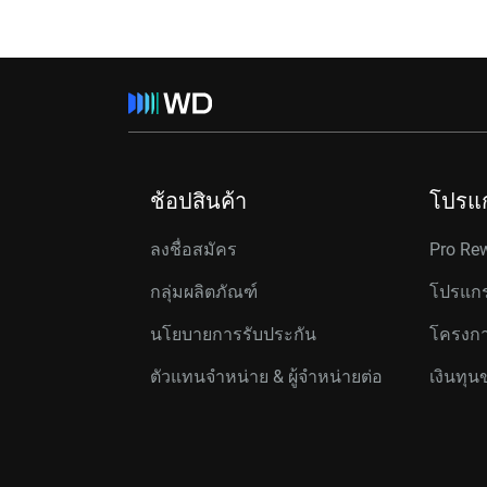
ช้อปสินค้า
โปรแ
ลงชื่อสมัคร
Pro Re
กลุ่มผลิตภัณฑ์
โปรแกร
นโยบายการรับประกัน
โครงกา
ตัวแทนจำหน่าย & ผู้จำหน่ายต่อ
เงินทุน