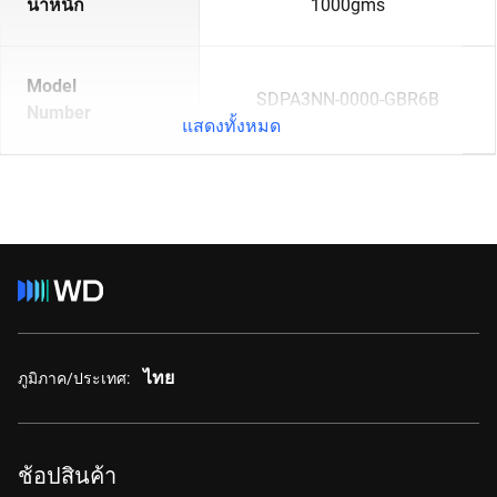
น้ำหนัก
1000gms
Model
SDPA3NN-0000-GBR6B
Number
แสดงทั้งหมด
ไทย
ภูมิภาค/ประเทศ:
ช้อปสินค้า