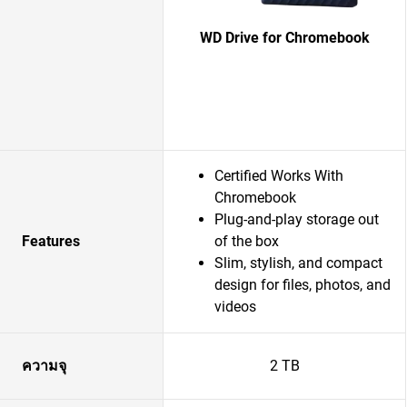
WD Drive for Chromebook
Certified Works With
Chromebook
Plug-and-play storage out
Features
of the box
Slim, stylish, and compact
design for files, photos, and
videos
ความจุ
2 TB