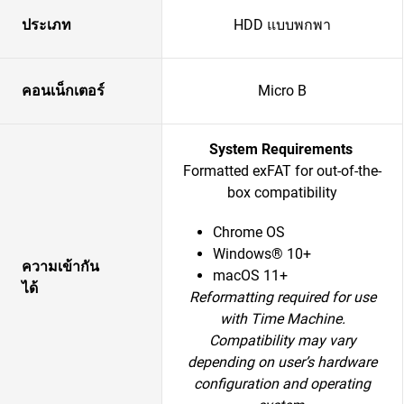
ประเภท
HDD แบบพกพา
คอนเน็กเตอร์
Micro B
System Requirements
Formatted exFAT for out-of-the-
box compatibility
Chrome OS
Windows® 10+
ความเข้ากัน
macOS 11+
ได้
Reformatting required for use
with Time Machine.
Compatibility may vary
depending on user’s hardware
configuration and operating