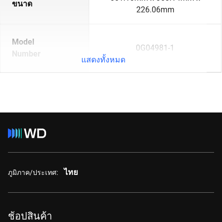
ขนาด
226.06mm
Model
0G04981-1
Number
แสดงทั้งหมด
ไทย
ภูมิภาค/ประเทศ:
ช้อปสินค้า