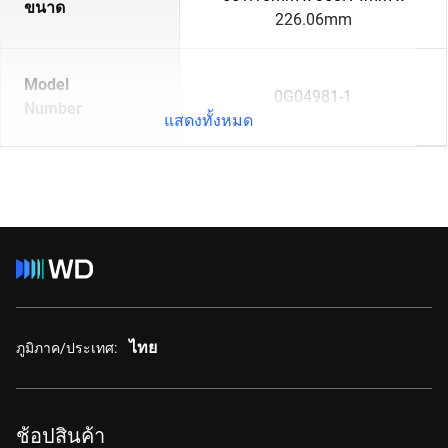
ขนาด
226.06mm
Model
0G04981-1
Number
แสดงทั้งหมด
ไทย
ภูมิภาค/ประเทศ:
ช้อปสินค้า