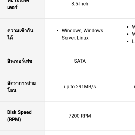
ฟอร์มแฟค
3.5-Inch
เตอร์
W
ความเข้ากัน
Windows, Windows
W
ได้
Server, Linux
L
อินเทอร์เฟซ
SATA
อัตราการถ่าย
up to 291MB/s
โอน
Disk Speed
7200 RPM
(RPM)